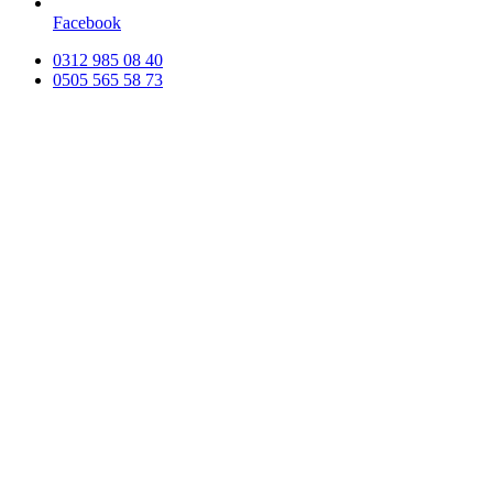
Facebook
0312 985 08 40
0505 565 58 73