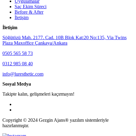
Uygulamalar
Saç Ekim Süreci
Before & After
İletişim
İletişim
Söğütözü Mah. 2177. Cad. 10B Blok Kat:20 No:135, Via Twins
Plaza Maxoffice Çankaya/Ankara
0505 565 58 73
0312 985 08 40
info@luresthetic.com
Sosyal Medya
Takipte kalın, gelişmeleri kaçırmayın!
Copyright © 2024 Gezgin Ajans® yazılım sistemleriyle
hazırlanmıştır.