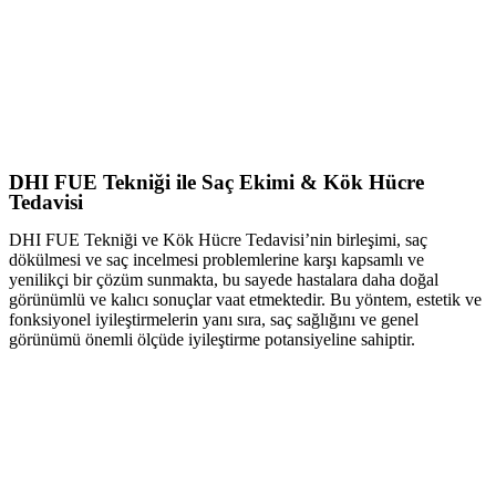
DHI FUE Tekniği ile Saç Ekimi & Kök Hücre
Tedavisi
DHI FUE Tekniği ve Kök Hücre Tedavisi’nin birleşimi, saç
dökülmesi ve saç incelmesi problemlerine karşı kapsamlı ve
yenilikçi bir çözüm sunmakta, bu sayede hastalara daha doğal
görünümlü ve kalıcı sonuçlar vaat etmektedir. Bu yöntem, estetik ve
fonksiyonel iyileştirmelerin yanı sıra, saç sağlığını ve genel
görünümü önemli ölçüde iyileştirme potansiyeline sahiptir.