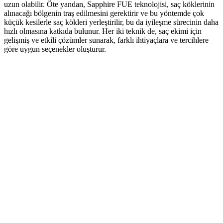
uzun olabilir. Öte yandan, Sapphire FUE teknolojisi, saç köklerinin
alınacağı bölgenin traş edilmesini gerektirir ve bu yöntemde çok
küçük kesilerle saç kökleri yerleştirilir, bu da iyileşme sürecinin daha
hızlı olmasına katkıda bulunur. Her iki teknik de, saç ekimi için
gelişmiş ve etkili çözümler sunarak, farklı ihtiyaçlara ve tercihlere
göre uygun seçenekler oluşturur.