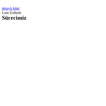
detaylı bilgi
Lure Esthetic
Sürecimiz