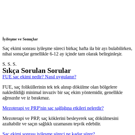
İyileşme ve Sonuçlar
Saç ekimi sonrası iyileşme süreci birkaç hafta ila bir ayı bulabilirken,
nihai sonuçlar genellikle 6-12 ay içinde tam olarak belirginleşir.
S. S. S.
Sıkça Sorulan Sorular
FUE saç ekimi nedir? Nasıl uygulanır?
FUE, saç foliküllerinin tek tek alınıp dökülme olan bölgelere
nakledildiği minimal invaziv bir saç ekim yöntemidir, genellikle
ağrısızdır ve iz bırakmaz.
Mezoterapi ve PRP'nin saç sağlığına etkileri nelerdir?
Mezoterapi ve PRP, saç köklerini besleyerek saç dökülmesini
azaltabilir ve saçın sağlıklı uzamasını teşvik edebilir.
Saç ekimi sonrası iyileşme süreci ne kadar sürer?