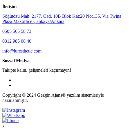
İletişim
Söğütözü Mah. 2177. Cad. 10B Blok Kat:20 No:135, Via Twins
Plaza Maxoffice Çankaya/Ankara
0505 565 58 73
0312 985 08 40
info@luresthetic.com
Sosyal Medya
Takipte kalın, gelişmeleri kaçırmayın!
Copyright © 2024 Gezgin Ajans® yazılım sistemleriyle
hazırlanmıştır.
x