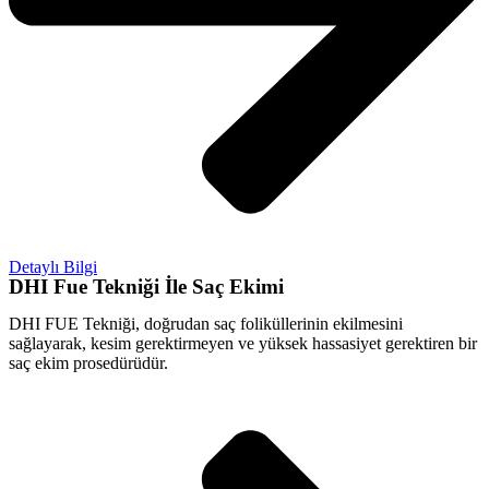
Detaylı Bilgi
DHI Fue Tekniği İle Saç Ekimi
DHI FUE Tekniği, doğrudan saç foliküllerinin ekilmesini
sağlayarak, kesim gerektirmeyen ve yüksek hassasiyet gerektiren bir
saç ekim prosedürüdür.