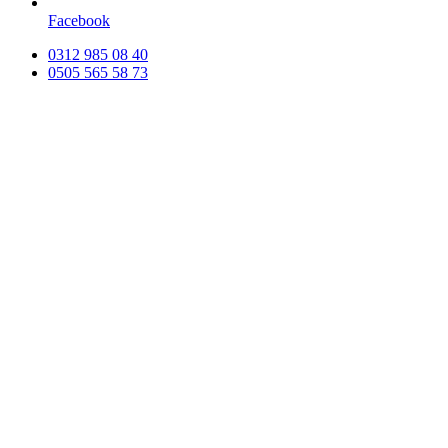
Facebook
0312 985 08 40
0505 565 58 73