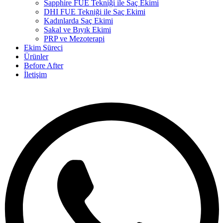
Sapphire FUE Tekniği ile Saç Ekimi
DHI FUE Tekniği ile Saç Ekimi
Kadınlarda Saç Ekimi
Sakal ve Bıyık Ekimi
PRP ve Mezoterapi
Ekim Süreci
Ürünler
Before After
İletişim