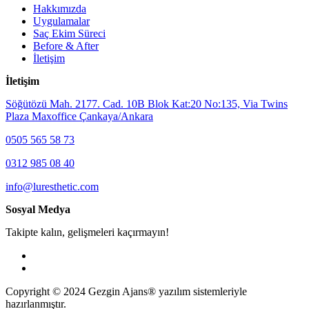
Hakkımızda
Uygulamalar
Saç Ekim Süreci
Before & After
İletişim
İletişim
Söğütözü Mah. 2177. Cad. 10B Blok Kat:20 No:135, Via Twins
Plaza Maxoffice Çankaya/Ankara
0505 565 58 73
0312 985 08 40
info@luresthetic.com
Sosyal Medya
Takipte kalın, gelişmeleri kaçırmayın!
Copyright © 2024 Gezgin Ajans® yazılım sistemleriyle
hazırlanmıştır.