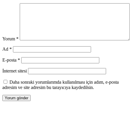
Yorum
*
Ad
*
E-posta
*
İnternet sitesi
Daha sonraki yorumlarımda kullanılması için adım, e-posta
adresim ve site adresim bu tarayıcıya kaydedilsin.