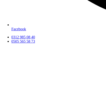
Facebook
0312 985 08 40
0505 565 58 73