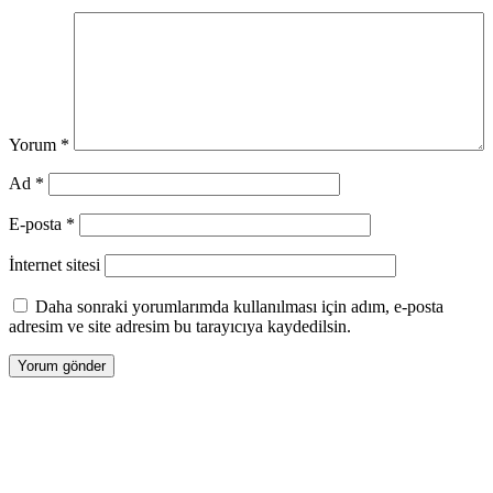
Yorum
*
Ad
*
E-posta
*
İnternet sitesi
Daha sonraki yorumlarımda kullanılması için adım, e-posta
adresim ve site adresim bu tarayıcıya kaydedilsin.