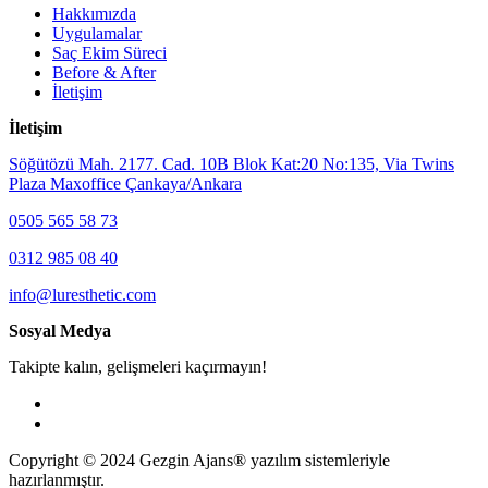
Hakkımızda
Uygulamalar
Saç Ekim Süreci
Before & After
İletişim
İletişim
Söğütözü Mah. 2177. Cad. 10B Blok Kat:20 No:135, Via Twins
Plaza Maxoffice Çankaya/Ankara
0505 565 58 73
0312 985 08 40
info@luresthetic.com
Sosyal Medya
Takipte kalın, gelişmeleri kaçırmayın!
Copyright © 2024 Gezgin Ajans® yazılım sistemleriyle
hazırlanmıştır.