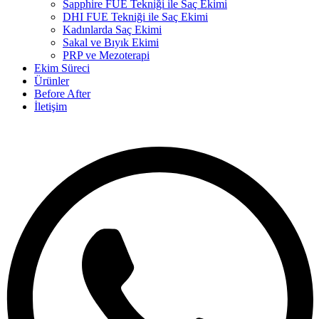
Sapphire FUE Tekniği ile Saç Ekimi
DHI FUE Tekniği ile Saç Ekimi
Kadınlarda Saç Ekimi
Sakal ve Bıyık Ekimi
PRP ve Mezoterapi
Ekim Süreci
Ürünler
Before After
İletişim