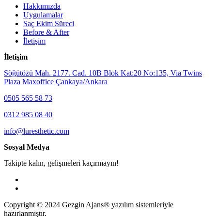
Hakkımızda
Uygulamalar
Saç Ekim Süreci
Before & After
İletişim
İletişim
Söğütözü Mah. 2177. Cad. 10B Blok Kat:20 No:135, Via Twins
Plaza Maxoffice Çankaya/Ankara
0505 565 58 73
0312 985 08 40
info@luresthetic.com
Sosyal Medya
Takipte kalın, gelişmeleri kaçırmayın!
Copyright © 2024 Gezgin Ajans® yazılım sistemleriyle
hazırlanmıştır.