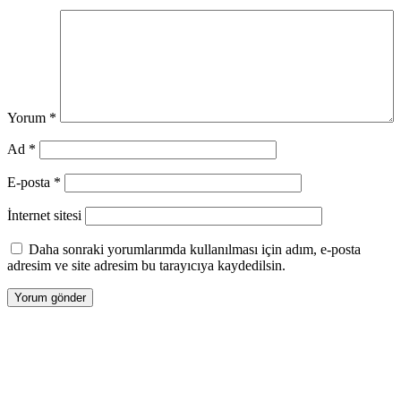
Yorum
*
Ad
*
E-posta
*
İnternet sitesi
Daha sonraki yorumlarımda kullanılması için adım, e-posta
adresim ve site adresim bu tarayıcıya kaydedilsin.