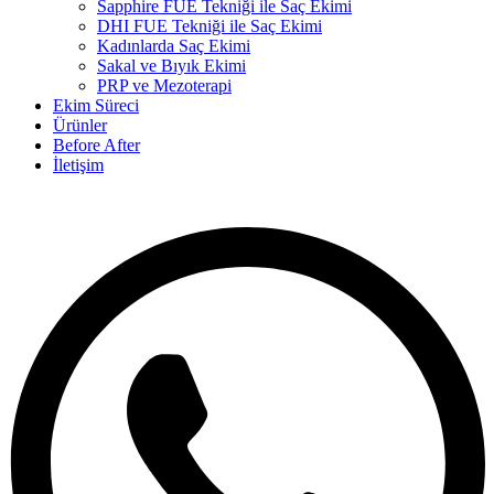
Sapphire FUE Tekniği ile Saç Ekimi
DHI FUE Tekniği ile Saç Ekimi
Kadınlarda Saç Ekimi
Sakal ve Bıyık Ekimi
PRP ve Mezoterapi
Ekim Süreci
Ürünler
Before After
İletişim