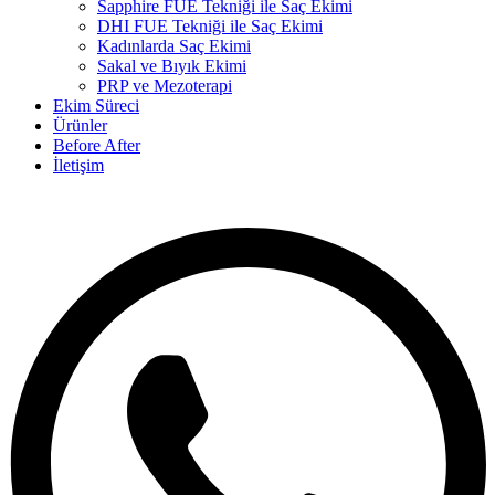
Sapphire FUE Tekniği ile Saç Ekimi
DHI FUE Tekniği ile Saç Ekimi
Kadınlarda Saç Ekimi
Sakal ve Bıyık Ekimi
PRP ve Mezoterapi
Ekim Süreci
Ürünler
Before After
İletişim