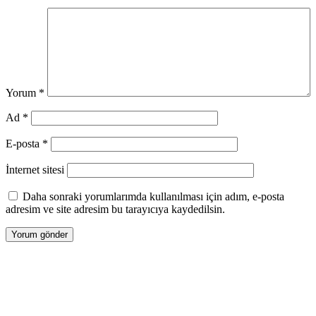
Yorum
*
Ad
*
E-posta
*
İnternet sitesi
Daha sonraki yorumlarımda kullanılması için adım, e-posta
adresim ve site adresim bu tarayıcıya kaydedilsin.