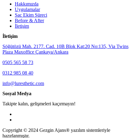
Hakkımızda
Uygulamalar
Saç Ekim Süreci
Before & After
İletişim
İletişim
Söğütözü Mah. 2177. Cad. 10B Blok Kat:20 No:135, Via Twins
Plaza Maxoffice Çankaya/Ankara
0505 565 58 73
0312 985 08 40
info@luresthetic.com
Sosyal Medya
Takipte kalın, gelişmeleri kaçırmayın!
Copyright © 2024 Gezgin Ajans® yazılım sistemleriyle
hazırlanmıştır.