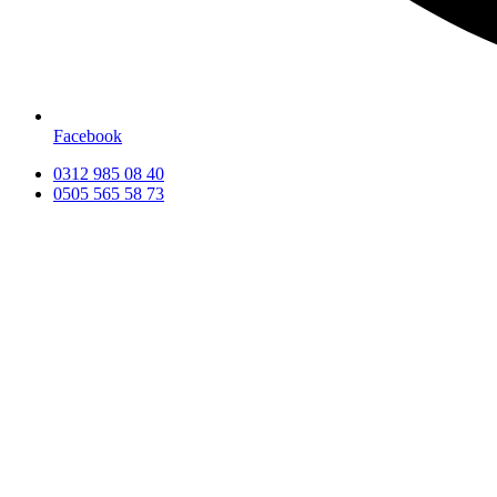
Facebook
0312 985 08 40
0505 565 58 73